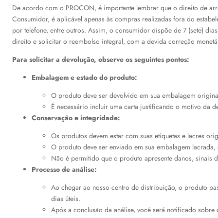
De acordo com o PROCON, é importante lembrar que o direito de arr
Consumidor, é aplicável apenas às compras realizadas fora do estabel
por telefone, entre outros. Assim, o consumidor dispõe de 7 (sete) dia
direito e solicitar o reembolso integral, com a devida correção monetá
Para solicitar a devolução, observe os seguintes pontos:
Embalagem e estado do produto:
O produto deve ser devolvido em sua embalagem original
É necessário incluir uma carta justificando o motivo da d
Conservação e integridade:
Os produtos devem estar com suas etiquetas e lacres origi
O produto deve ser enviado em sua embalagem lacrada, g
Não é permitido que o produto apresente danos, sinais 
Processo de análise:
Ao chegar ao nosso centro de distribuição, o produto pas
dias úteis.
Após a conclusão da análise, você será notificado sobre 