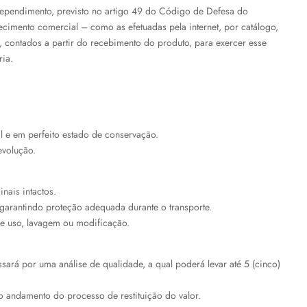
ependimento, previsto no artigo 49 do Código de Defesa do
ecimento comercial – como as efetuadas pela internet, por catálogo,
s, contados a partir do recebimento do produto, para exercer esse
ria.
 e em perfeito estado de conservação.
evolução.
nais intactos.
arantindo proteção adequada durante o transporte.
de uso, lavagem ou modificação.
sará por uma análise de qualidade, a qual poderá levar até 5 (cinco)
o andamento do processo de restituição do valor.