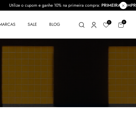
A10
Utilize o cupom e ganhe 10% na primeira compra:
PRIMEIRACO
0
0
MARCAS
SALE
BLOG