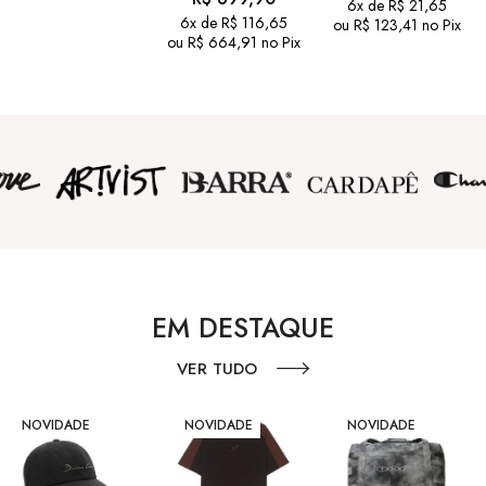
6x de
R$
21,65
6x de
R$
116,65
ou
R$
123,41
no Pix
ou
R$
664,91
no Pix
EM DESTAQUE
VER TUDO
NOVIDADE
NOVIDADE
NOVIDADE