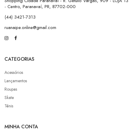
Shopping Cidade Paranavaí - R. Getúlio Vargas, 909 - LOJA 13
- Centro, Paranavaí, PR, 87702-000
(44) 3421-7313
ruanaipe.online@gmail.com
CATEGORIAS
Acessórios
Lançamentos
Roupas
Skate
Tênis
MINHA CONTA