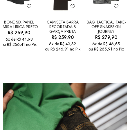
BONÉ SIX PANEL
CAMISETA BARRA
BAG TACTICAL TAKE-
BARRA LIRICA PRETO
RECORTADA B
OFF SNAKESKIN
GARÇA PRETA
JOURNEY
R$
269,90
R$
259,90
R$
279,90
6x de
R$
44,98
6x de
R$
43,32
6x de
R$
46,65
ou
R$
256,41
no Pix
ou
R$
246,91
no Pix
ou
R$
265,91
no Pix