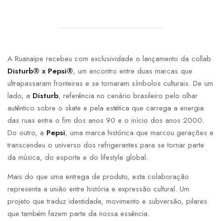
A Ruanaipe recebeu com exclusividade o lançamento da collab
Disturb® x Pepsi®
, um encontro entre duas marcas que
ultrapassaram fronteiras e se tornaram símbolos culturais. De um
lado, a
Disturb
, referência no cenário brasileiro pelo olhar
autêntico sobre o skate e pela estética que carrega a energia
das ruas entre o fim dos anos 90 e o início dos anos 2000.
Do outro, a
Pepsi
, uma marca histórica que marcou gerações e
transcendeu o universo dos refrigerantes para se tornar parte
da música, do esporte e do lifestyle global.
Mais do que uma entrega de produto, esta colaboração
representa a união entre história e expressão cultural. Um
projeto que traduz identidade, movimento e subversão, pilares
que também fazem parte da nossa essência.