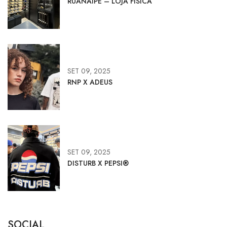
RUANAIPE – LOJA FÍSICA
SET 09, 2025
RNP X ADEUS
SET 09, 2025
DISTURB X PEPSI®
SOCIAL