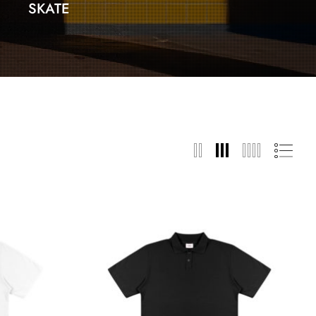
SKATE
TÊNIS
ACES