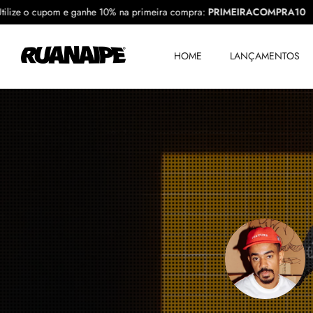
0
Utilize o cupom e ganhe 10% na primeira compra:
PRIMEIRACOMP
HOME
LANÇAMENTOS