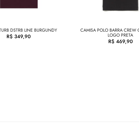
TURB DSTRB LINE BURGUNDY
CAMISA POLO BARRA CREW C
LOGO PRETA
R$
349,90
R$
469,90