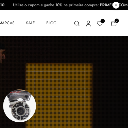
OMPRA10
Utilize o cupom e ganhe 10% na primeira compra:
PRIMEI
0
0
MARCAS
SALE
BLOG