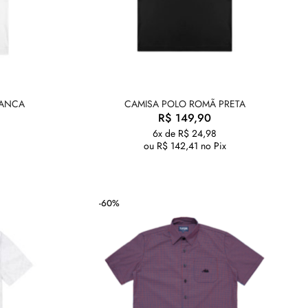
RANCA
CAMISA POLO ROMÃ PRETA
R$
149,90
6x de
R$
24,98
x
ou
R$
142,41
no Pix
-60%