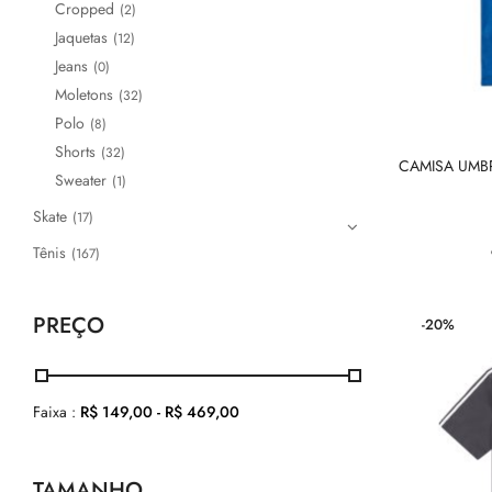
Cropped
(2)
Jaquetas
(12)
Jeans
(0)
Moletons
(32)
Polo
(8)
Shorts
(32)
CAMISA UMB
Sweater
(1)
Skate
(17)
Tênis
(167)
PREÇO
-20%
Faixa :
R$
149,00
-
R$
469,00
TAMANHO