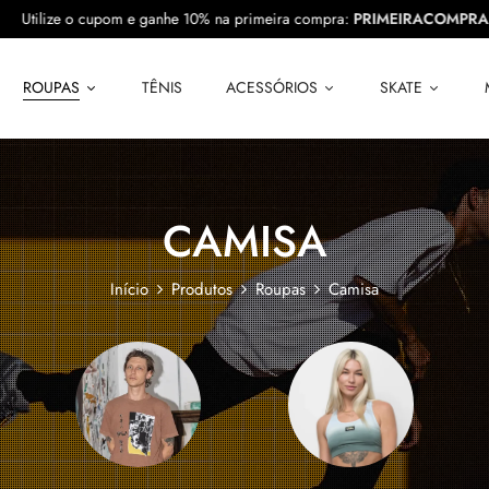
RA10
Utilize o cupom e ganhe 10% na primeira compra:
PRIMEIRAC
ROUPAS
TÊNIS
ACESSÓRIOS
SKATE
CAMISA
Início
Produtos
Roupas
Camisa