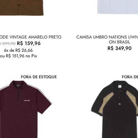
ODE VINTAGE AMARELO PRETO
CAMISA UMBRO NATIONS UWN
ON BRASIL
R$
159,96
$
399,90
R$
349,90
6x de
R$
26,66
ou
R$
151,96
no Pix
FORA DE ESTOQUE
FORA D