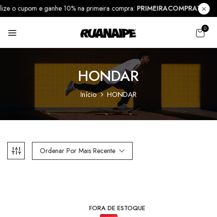
tilize o cupom e ganhe 10% na primeira compra:
PRIMEIRACOMPRA10
0
HONDAR
Início
HONDAR
Ordenar Por Mais Recente
FORA DE ESTOQUE