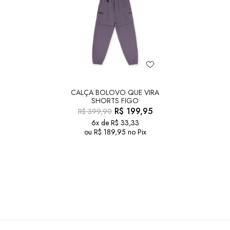
CALÇA BOLOVO QUE VIRA
SHORTS FIGO
R$
199,95
R$
399,90
6x de
R$
33,33
ou
R$
189,95
no Pix