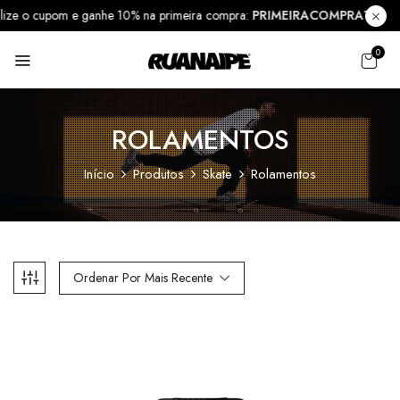
tilize o cupom e ganhe 10% na primeira compra:
PRIMEIRACOMPRA10
0
ROLAMENTOS
Início
Produtos
Skate
Rolamentos
Ordenar Por Mais Recente