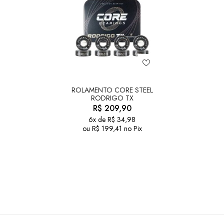
ROLAMENTO CORE STEEL
RODRIGO TX
R$
209,90
6x de
R$
34,98
ou
R$
199,41
no Pix