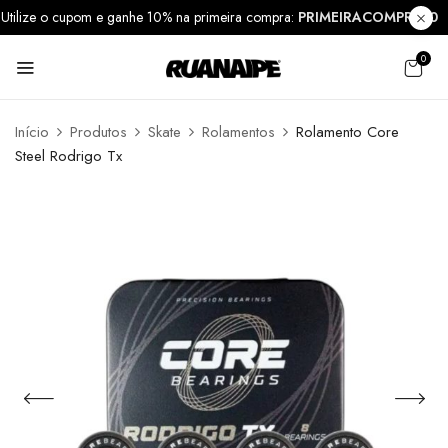
Utilize o cupom e ganhe 10% na primeira compra:
PRIMEIRACOMPRA1
0
Início
Produtos
Skate
Rolamentos
Rolamento Core
Steel Rodrigo Tx