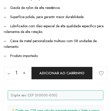
– Gaiola de nylon de alta resistência.
– Superfície polida, para garantir maior durabilidade.
– Lubrificados com óleo especial de alta qualidade especifico para
rolamentos de alta rotação.
– Caixa de metal personalizada multiuso com 08 unidades de
rolamento.
– Produto importado.
ADICIONAR AO CARRINHO
Digite seu CEP para calcular automaticamente o frete e prazo