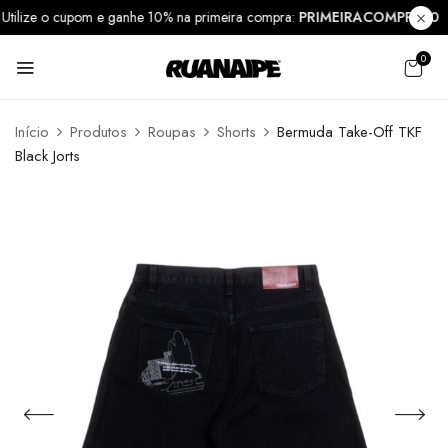
Utilize o cupom e ganhe 10% na primeira compra:
PRIMEIRACOMPRA1
0
Início
Produtos
Roupas
Shorts
Bermuda Take-Off TKF
Black Jorts