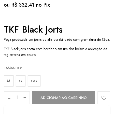
ou
R$
332,41
no Pix
TKF Black Jorts
Peça produzida em jeans de alta durabilidade com gramatura de 12oz.
TKF Black Jorts conta com bordado em um dos bolsos e aplicação de
tag externa em couro.
TAMANHO
M
G
GG
ADICIONAR AO CARRINHO