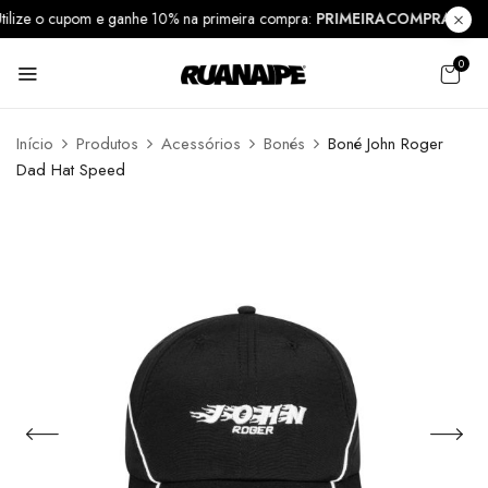
Utilize o cupom e ganhe 10% na primeira compra:
PRIMEIRACOMPRA10
0
Início
Produtos
Acessórios
Bonés
Boné John Roger
Dad Hat Speed