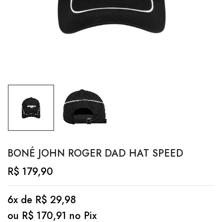
BONÉ JOHN ROGER DAD HAT SPEED
R$
179,90
6x de
R$
29,98
ou
R$
170,91
no Pix