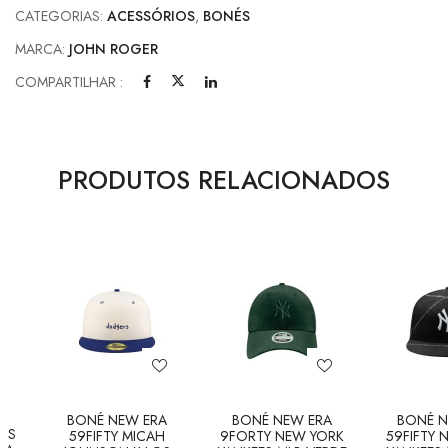
CATEGORIAS:
ACESSÓRIOS
,
BONÉS
MARCA:
JOHN ROGER
COMPARTILHAR :
PRODUTOS RELACIONADOS
A
BONÉ NEW ERA
BONÉ NEW ERA
BONÉ N
AS
59FIFTY MICAH
9FORTY NEW YORK
59FIFTY 