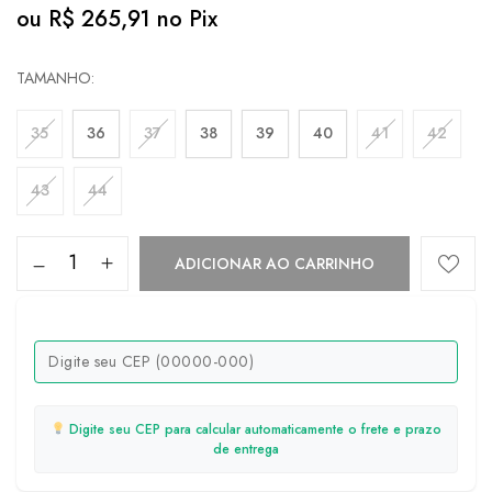
ou
R$
265,91
no Pix
TAMANHO
35
36
37
38
39
40
41
42
43
44
ADICIONAR AO CARRINHO
Digite seu CEP para calcular automaticamente o frete e prazo
de entrega