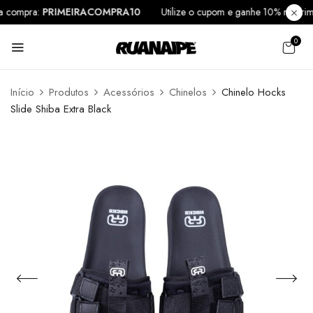
eira compra:
PRIMEIRACOMPRA10
Utilize o cupom e ganhe 10% na p
0
Início
Produtos
Acessórios
Chinelos
Chinelo Hocks
Slide Shiba Extra Black