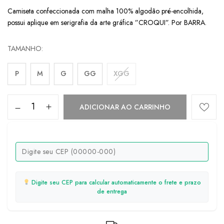
Camiseta confeccionada com malha 100% algodão pré-encolhida,
possui aplique em serigrafia da arte gráfica ”CROQUI”. Por BARRA.
TAMANHO
P
M
G
GG
XGG
ADICIONAR AO CARRINHO
Digite seu CEP para calcular automaticamente o frete e prazo
de entrega