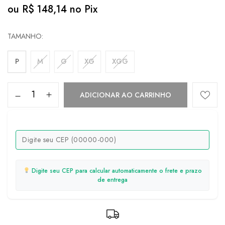
ou
R$
148,14
no Pix
TAMANHO
P
M
G
XG
XGG
ADICIONAR AO CARRINHO
Digite seu CEP para calcular automaticamente o frete e prazo
de entrega