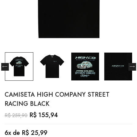
CAMISETA HIGH COMPANY STREET
RACING BLACK
R$
155,94
R$
259,90
6x de
R$
25,99