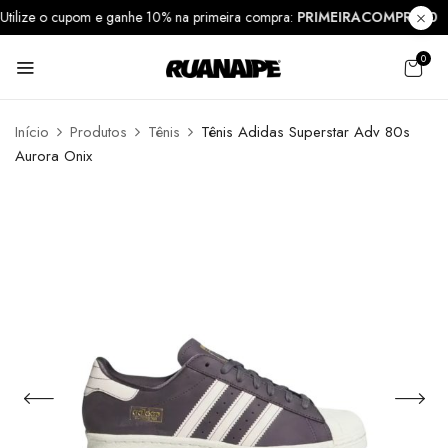
Utilize o cupom e ganhe 10% na primeira compra:
PRIMEIRACOMPRA1
0
Início
Produtos
Tênis
Tênis Adidas Superstar Adv 80s
Aurora Onix