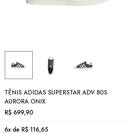
TÊNIS ADIDAS SUPERSTAR ADV 80S
AURORA ONIX
R$
699,90
6x de
R$
116,65