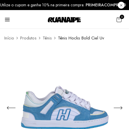
Utilize o cupom e ganhe 10% na primeira compra:
PRIMEIRACOMPRA1
0
Início
Produtos
Tênis
Tênis Hocks Bold Ciel Uv