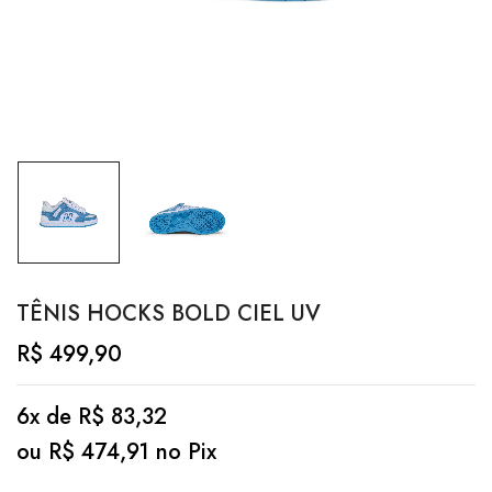
TÊNIS HOCKS BOLD CIEL UV
R$
499,90
6x de
R$
83,32
ou
R$
474,91
no Pix