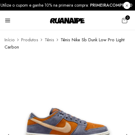
Utilize o cupom e ganhe 10% na primeira compra:
PRIMEIRACOMPRA1
0
Início
Produtos
Tênis
Tênis Nike Sb Dunk Low Pro Light
Carbon