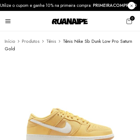
Utilize o cupom e ganhe 10% na primeira compra:
PRIMEIRACOMPRA1
0
Início
Produtos
Tênis
Tênis Nike Sb Dunk Low Pro Saturn
Gold