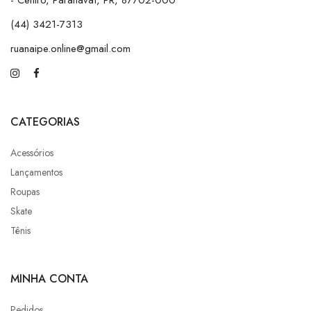
- Centro, Paranavaí, PR, 87702-000
(44) 3421-7313
ruanaipe.online@gmail.com
CATEGORIAS
Acessórios
Lançamentos
Roupas
Skate
Tênis
MINHA CONTA
Pedidos