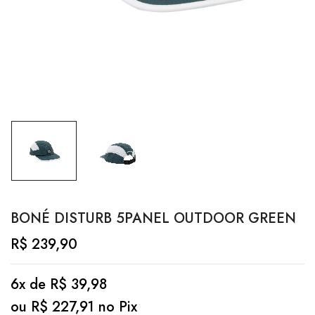
BONÉ DISTURB 5PANEL OUTDOOR GREEN
R$
239,90
6x de
R$
39,98
ou
R$
227,91
no Pix