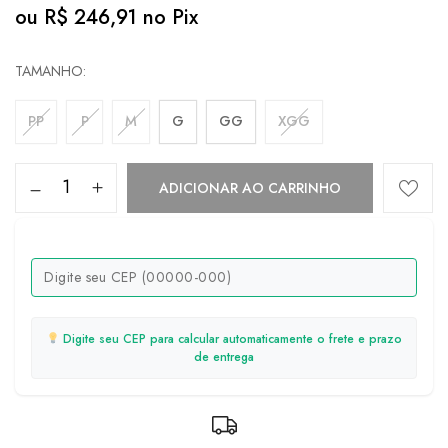
ou
R$
246,91
no Pix
TAMANHO
PP
P
M
G
GG
XGG
ADICIONAR AO CARRINHO
Digite seu CEP para calcular automaticamente o frete e prazo
de entrega