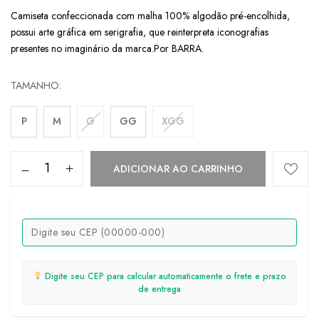
Camiseta confeccionada com malha 100% algodão pré-encolhida,
possui arte gráfica em serigrafia, que reinterpreta iconografias
presentes no imaginário da marca.Por BARRA.
TAMANHO
P
M
G
GG
XGG
ADICIONAR AO CARRINHO
Digite seu CEP para calcular automaticamente o frete e prazo
de entrega