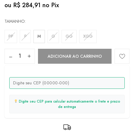
ou
R$
284,91
no Pix
TAMANHO
PP
P
M
G
GG
XGG
ADICIONAR AO CARRINHO
Digite seu CEP para calcular automaticamente o frete e prazo
de entrega