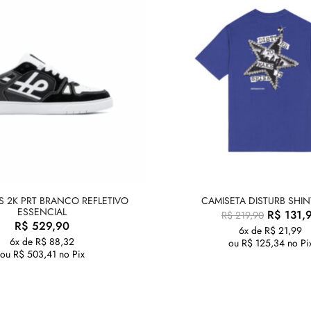
S 2K PRT BRANCO REFLETIVO
CAMISETA DISTURB SHIN
ESSENCIAL
R$
131,
R$
219,90
R$
529,90
6x de
R$
21,99
6x de
R$
88,32
ou
R$
125,34
no Pi
ou
R$
503,41
no Pix