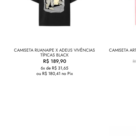
CAMISETA RUANAIPE X ADEUS VIVÊNCIAS
CAMISETA AR
TÍPICAS BLACK
R$
189,90
R
6x de
R$
31,65
ou
R$
180,41
no Pix