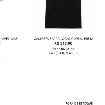
 VIVÊNCIAS
CAMISETA BARRA LOCAL GLOBAL PRETA
E
R$
219,90
6x de
R$
36,65
ou
R$
208,91
no Pix
x
FORA DE ESTOQUE