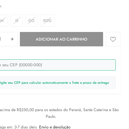
O
M
G
GG
XGG
ADICIONAR AO CARRINHO
igite seu CEP para calcular automaticamente o frete e prazo de entrega
cima de R$250,00 para os estados do Paraná, Santa Catarina e São
Paulo.
ega em: 3-7 dias úteis
Envio e devolução