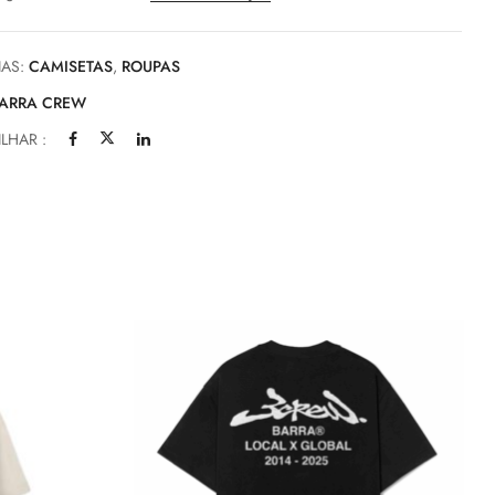
IAS:
CAMISETAS
,
ROUPAS
ARRA CREW
LHAR :