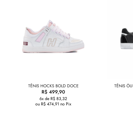
TÊNIS HOCKS BOLD DOCE
TÊNIS ÖU
R$
499,90
6x de
R$
83,32
ou
R$
474,91
no Pix