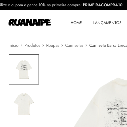
Utilize o cupom e ganhe 10% na primeira compra:
PRIMEIRACOMPRA
HOME
LANÇAMENTOS
Início
Produtos
Roupas
Camisetas
Camiseta Barra Liric