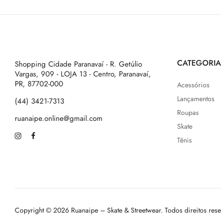
CATEGORIA
Shopping Cidade Paranavaí - R. Getúlio
Vargas, 909 - LOJA 13 - Centro, Paranavaí,
PR, 87702-000
Acessórios
Lançamentos
(44) 3421-7313
Roupas
ruanaipe.online@gmail.com
Skate
Tênis
Copyright © 2026 Ruanaipe – Skate & Streetwear. Todos direitos res