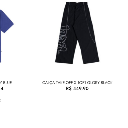
Y BLUE
CALÇA TAKE-OFF X 1OF1 GLORY BLACK
94
R$
449,90
x