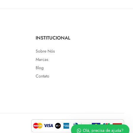
INSTITUCIONAL
Sobre Nós
Marcas
Blog
Contato
Olá, precisa de ajuda?