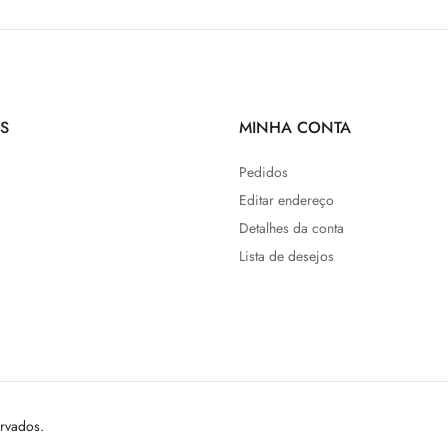
S
MINHA CONTA
Pedidos
Editar endereço
Detalhes da conta
Lista de desejos
ervados.