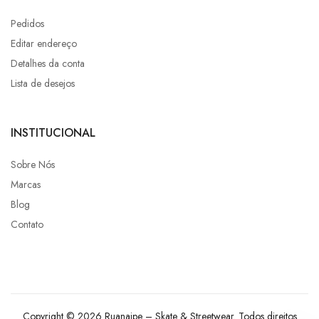
Pedidos
Editar endereço
Detalhes da conta
Lista de desejos
INSTITUCIONAL
Sobre Nós
Marcas
Blog
Contato
Copyright © 2026 Ruanaipe – Skate & Streetwear. Todos direitos