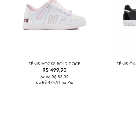
TÊNIS HOCKS BOLD DOCE
TÊNIS ÖU
R$
499,90
6x de
R$
83,32
ou
R$
474,91
no Pix