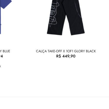
Y BLUE
CALÇA TAKE-OFF X 1OF1 GLORY BLACK
94
R$
449,90
x