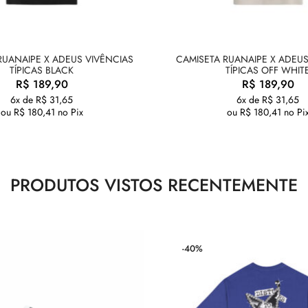
RUANAIPE X ADEUS VIVÊNCIAS
CAMISETA RUANAIPE X ADEUS
TÍPICAS BLACK
TÍPICAS OFF WHIT
R$
189,90
R$
189,90
6x de
R$
31,65
6x de
R$
31,65
ou
R$
180,41
no Pix
ou
R$
180,41
no Pi
PRODUTOS VISTOS RECENTEMENTE
-40%