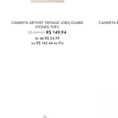
CAMISETA ARTIVIST VINTAGE LOBO GUARÁ
CAMISETA 
STONED TOFU
R$
149,94
R$
249,90
6x de
R$
24,99
ou
R$
142,44
no Pix