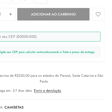
ADICIONAR AO CARRINHO
igite seu CEP para calcular automaticamente o frete e prazo de entrega
cima de R$250,00 para os estados do Paraná, Santa Catarina e São
Paulo.
ega em: 3-7 dias úteis
Envio e devolução
IA:
CAMISETAS