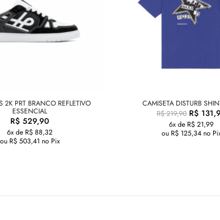
S 2K PRT BRANCO REFLETIVO
CAMISETA DISTURB SHIN
ESSENCIAL
R$
131,
R$
219,90
R$
529,90
6x de
R$
21,99
6x de
R$
88,32
ou
R$
125,34
no Pi
ou
R$
503,41
no Pix