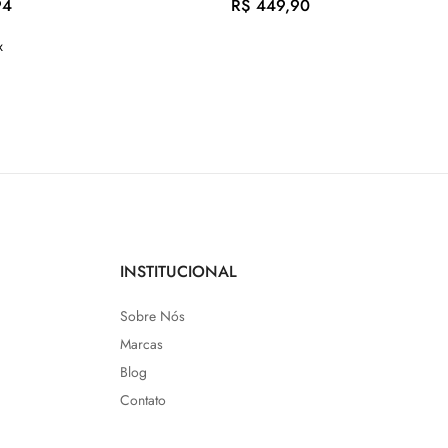
94
R$
449,90
x
INSTITUCIONAL
Sobre Nós
Marcas
Blog
Contato