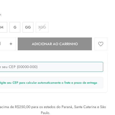
O
M
G
GG
XGG
ADICIONAR AO CARRINHO
igite seu CEP para calcular automaticamente o frete e prazo de entrega
cima de R$250,00 para os estados do Paraná, Santa Catarina e São
Paulo.