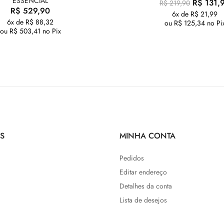
ESSENCIAL
R$
131,
R$
219,90
R$
529,90
6x de
R$
21,99
6x de
R$
88,32
ou
R$
125,34
no Pi
ou
R$
503,41
no Pix
S
MINHA CONTA
Pedidos
Editar endereço
Detalhes da conta
Lista de desejos