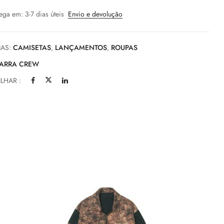
ega em: 3-7 dias úteis
Envio e devolução
IAS:
CAMISETAS
,
LANÇAMENTOS
,
ROUPAS
ARRA CREW
LHAR :