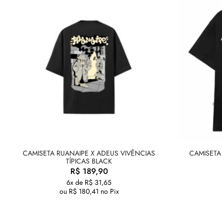
CAMISETA RUANAIPE X ADEUS VIVÊNCIAS
CAMISETA
TÍPICAS BLACK
R$
189,90
6x de
R$
31,65
ou
R$
180,41
no Pix