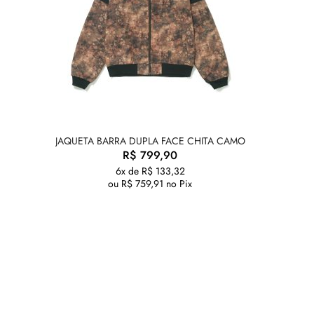
JAQUETA BARRA DUPLA FACE CHITA CAMO
R$
799,90
6x de
R$
133,32
ou
R$
759,91
no Pix