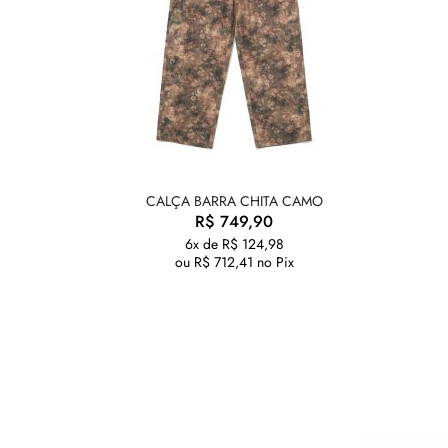
CALÇA BARRA CHITA CAMO
R$
749,90
6x de
R$
124,98
ou
R$
712,41
no Pix