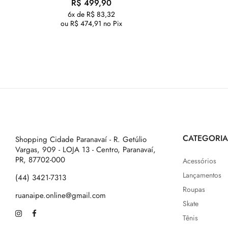
R$
499,90
6x de
R$
83,32
ou
R$
474,91
no Pix
CATEGORIA
Shopping Cidade Paranavaí - R. Getúlio
Vargas, 909 - LOJA 13 - Centro, Paranavaí,
PR, 87702-000
Acessórios
Lançamentos
(44) 3421-7313
Roupas
ruanaipe.online@gmail.com
Skate
Tênis