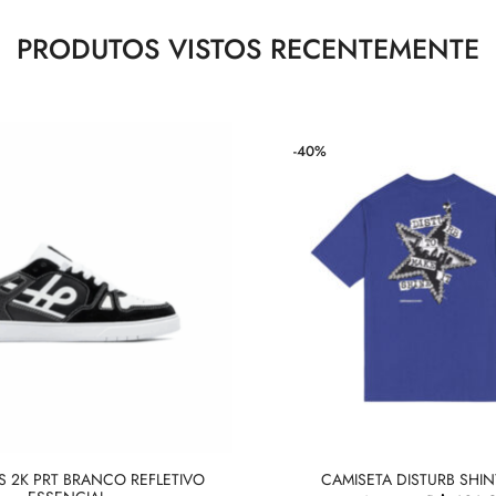
PRODUTOS VISTOS RECENTEMENTE
-40%
S 2K PRT BRANCO REFLETIVO
CAMISETA DISTURB SHIN