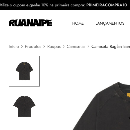
0
Utilize o cupom e ganhe 10% na primeira compra:
PRIMEIRACOMP
HOME
LANÇAMENTOS
Início
Produtos
Roupas
Camisetas
Camiseta Raglan Bar