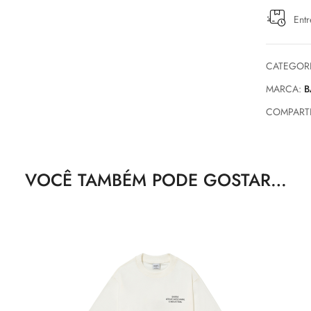
Entr
CATEGOR
MARCA:
B
COMPARTI
VOCÊ TAMBÉM PODE GOSTAR…