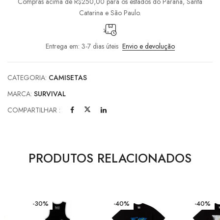
Compras acima de R$250,00 para os estados do Paraná, Santa
Catarina e São Paulo.
Entrega em: 3-7 dias úteis
Envio e devolução
CATEGORIA:
CAMISETAS
MARCA:
SURVIVAL
COMPARTILHAR :
PRODUTOS RELACIONADOS
-30%
-40%
-40%