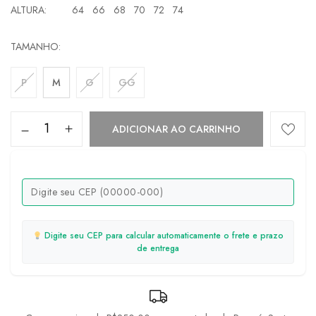
ALTURA: 64 66 68 70 72 74
TAMANHO
P
M
G
GG
ADICIONAR AO CARRINHO
Digite seu CEP para calcular automaticamente o frete e prazo
de entrega