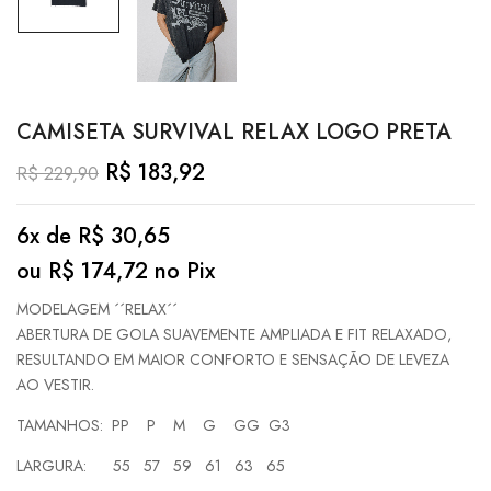
CAMISETA SURVIVAL RELAX LOGO PRETA
R$
183,92
R$
229,90
6x de
R$
30,65
ou
R$
174,72
no Pix
MODELAGEM ´´RELAX´´
ABERTURA DE GOLA SUAVEMENTE AMPLIADA E FIT RELAXADO,
RESULTANDO EM MAIOR CONFORTO E SENSAÇÃO DE LEVEZA
AO VESTIR.
TAMANHOS: PP P M G GG G3
LARGURA: 55 57 59 61 63 65