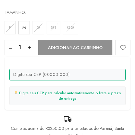
TAMANHO
P
M
G
G1
GG
ADICIONAR AO CARRINHO
Digite seu CEP para calcular automaticamente o frete e prazo
de entrega
Compras acima de R$250,00 para os estados do Paraná, Santa