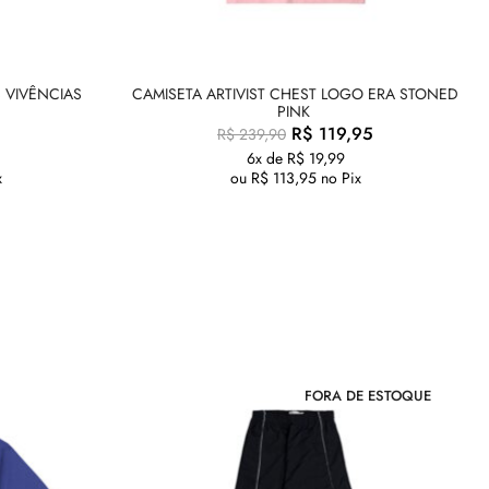
 VIVÊNCIAS
CAMISETA ARTIVIST CHEST LOGO ERA STONED
PINK
R$
119,95
R$
239,90
6x de
R$
19,99
x
ou
R$
113,95
no Pix
FORA DE ESTOQUE