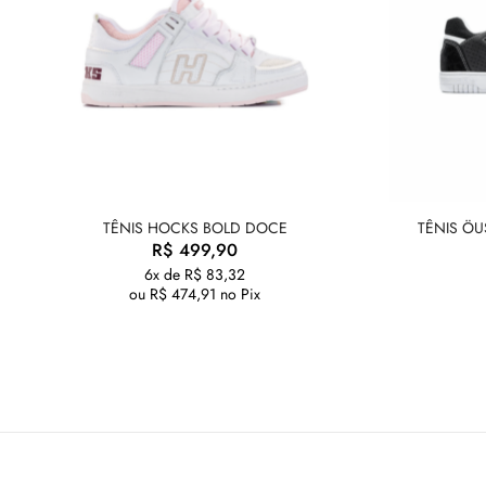
TÊNIS HOCKS BOLD DOCE
TÊNIS ÖU
R$
499,90
6x de
R$
83,32
ou
R$
474,91
no Pix