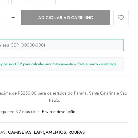
ADICIONAR AO CARRINHO
igite seu CEP para calcular automaticamente o frete e prazo de entrega
cima de R$250,00 para os estados do Paraná, Santa Catarina e São
Paulo.
ega em: 3-7 dias úteis
Envio e devolução
IAS:
CAMISETAS
,
LANÇAMENTOS
,
ROUPAS