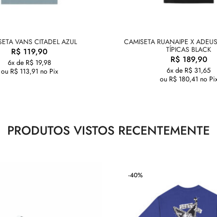
SETA VANS CITADEL AZUL
CAMISETA RUANAIPE X ADEUS
TÍPICAS BLACK
R$
119,90
R$
189,90
6x de
R$
19,98
6x de
R$
31,65
ou
R$
113,91
no Pix
ou
R$
180,41
no Pi
PRODUTOS VISTOS RECENTEMENTE
-40%