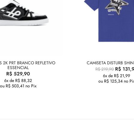
S 2K PRT BRANCO REFLETIVO
CAMISETA DISTURB SHIN
ESSENCIAL
R$
131,
R$
219,90
R$
529,90
6x de
R$
21,99
6x de
R$
88,32
ou
R$
125,34
no Pi
ou
R$
503,41
no Pix