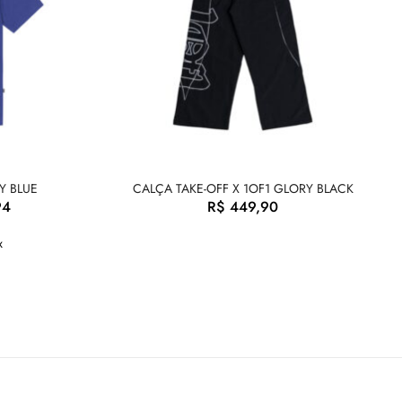
Y BLUE
CALÇA TAKE-OFF X 1OF1 GLORY BLACK
94
R$
449,90
x