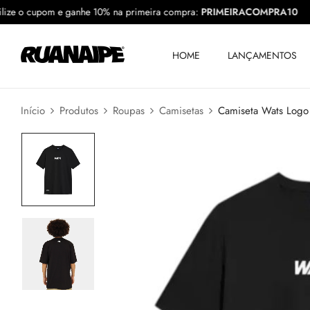
Utilize o cupom e ganhe 10% na primeira compra:
PRIMEIRACOMPRA
HOME
LANÇAMENTOS
Início
Produtos
Roupas
Camisetas
Camiseta Wats Logo 