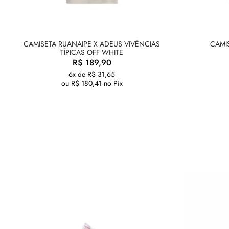
CAMISETA RUANAIPE X ADEUS VIVÊNCIAS
CAMI
TÍPICAS OFF WHITE
R$
189,90
6x de
R$
31,65
ou
R$
180,41
no Pix