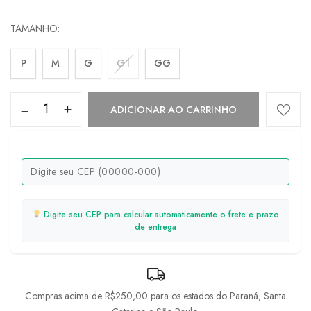
TAMANHO
P
M
G
G1
GG
ADICIONAR AO CARRINHO
Digite seu CEP para calcular automaticamente o frete e prazo
de entrega
Compras acima de R$250,00 para os estados do Paraná, Santa