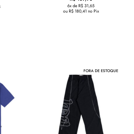
6x de
R$
31,65
x
ou
R$
180,41
no Pix
FORA DE ESTOQUE