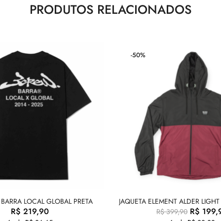
PRODUTOS RELACIONADOS
-50%
 BARRA LOCAL GLOBAL PRETA
JAQUETA ELEMENT ALDER LIGHT
R$
219,90
R$
199,
R$
399,90