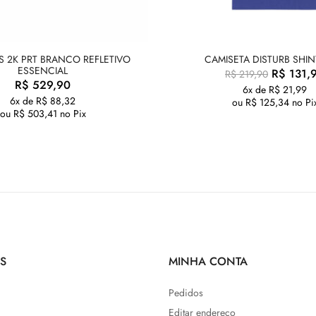
S 2K PRT BRANCO REFLETIVO
CAMISETA DISTURB SHIN
ESSENCIAL
R$
131,
R$
219,90
R$
529,90
6x de
R$
21,99
6x de
R$
88,32
ou
R$
125,34
no Pi
ou
R$
503,41
no Pix
S
MINHA CONTA
Pedidos
Editar endereço