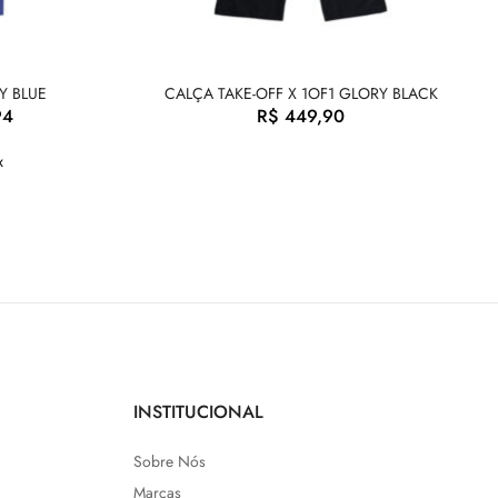
Y BLUE
CALÇA TAKE-OFF X 1OF1 GLORY BLACK
94
R$
449,90
x
INSTITUCIONAL
Sobre Nós
Marcas