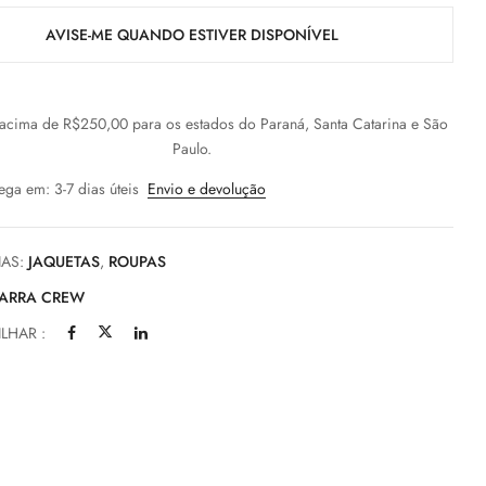
AVISE-ME QUANDO ESTIVER DISPONÍVEL
cima de R$250,00 para os estados do Paraná, Santa Catarina e São
Paulo.
ega em: 3-7 dias úteis
Envio e devolução
IAS:
JAQUETAS
,
ROUPAS
ARRA CREW
LHAR :