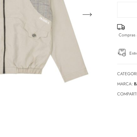
Compras a
Entr
CATEGOR
MARCA:
B
COMPARTI