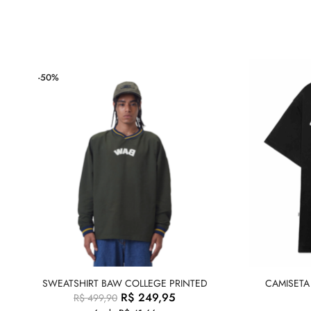
-50%
SWEATSHIRT BAW COLLEGE PRINTED
CAMISETA
R$
249,95
R$
499,90