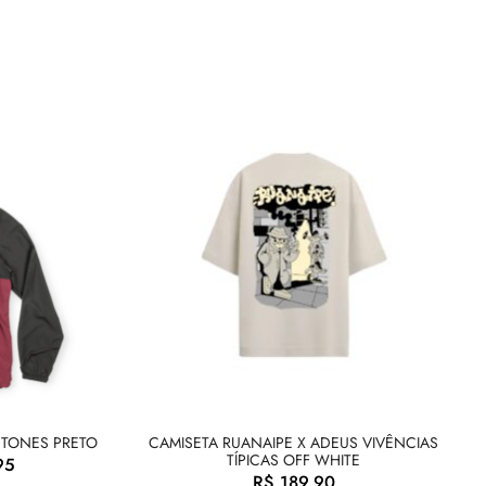
 TONES PRETO
CAMISETA RUANAIPE X ADEUS VIVÊNCIAS
TÍPICAS OFF WHITE
95
R$
189,90