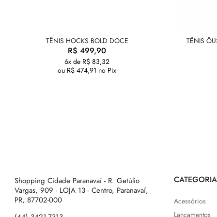
TÊNIS HOCKS BOLD DOCE
TÊNIS ÖU
R$
499,90
6x de
R$
83,32
ou
R$
474,91
no Pix
CATEGORIA
Shopping Cidade Paranavaí - R. Getúlio
Vargas, 909 - LOJA 13 - Centro, Paranavaí,
PR, 87702-000
Acessórios
Lançamentos