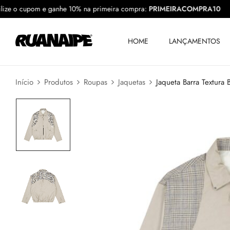
Utilize o cupom e ganhe 10% na primeira compra:
PRIMEIRACOMPRA
HOME
LANÇAMENTOS
Início
Produtos
Roupas
Jaquetas
Jaqueta Barra Textura