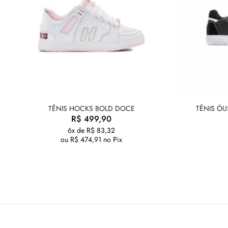
TÊNIS HOCKS BOLD DOCE
TÊNIS ÖU
R$
499,90
6x de
R$
83,32
ou
R$
474,91
no Pix