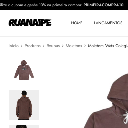
Utilize o cupom e ganhe 10% na primeira compra:
PRIMEIRACOMPRA
HOME
LANÇAMENTOS
Início
Produtos
Roupas
Moletons
Moletom Wats Colegi