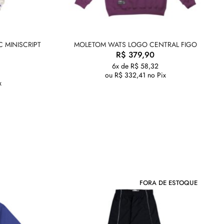
 MINISCRIPT
MOLETOM WATS LOGO CENTRAL FIGO
R$
379,90
6x de
R$
58,32
ou
R$
332,41
no Pix
x
FORA DE ESTOQUE