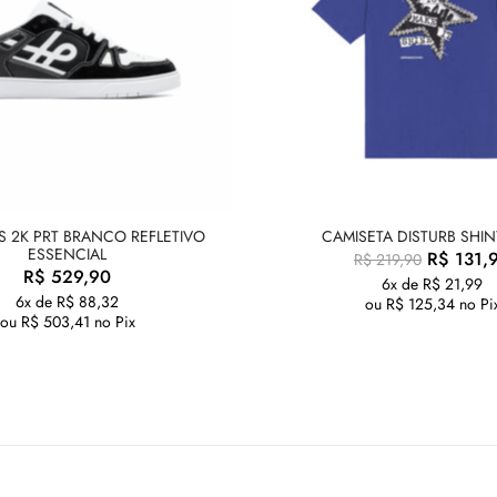
S 2K PRT BRANCO REFLETIVO
CAMISETA DISTURB SHIN
ESSENCIAL
R$
131,
R$
219,90
R$
529,90
6x de
R$
21,99
6x de
R$
88,32
ou
R$
125,34
no Pi
ou
R$
503,41
no Pix