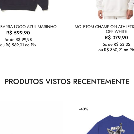
BARRA LOGO AZUL MARINHO
MOLETOM CHAMPION ATHLETIC
OFF WHITE
R$
599,90
R$
379,90
6x de
R$
99,98
6x de
R$
63,32
ou
R$
569,91
no Pix
ou
R$
360,91
no Pi
PRODUTOS VISTOS RECENTEMENTE
-40%