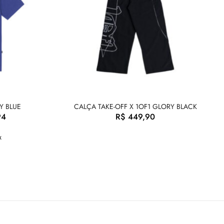
Y BLUE
CALÇA TAKE-OFF X 1OF1 GLORY BLACK
94
R$
449,90
x