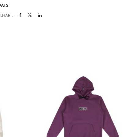
ATS
LHAR :