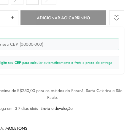
ADICIONAR AO CARRINHO
igite seu CEP para calcular automaticamente o frete e prazo de entrega
cima de R$250,00 para os estados do Paraná, Santa Catarina e São
Paulo.
ega em: 3-7 dias úteis
Envio e devolução
IA:
MOLETONS