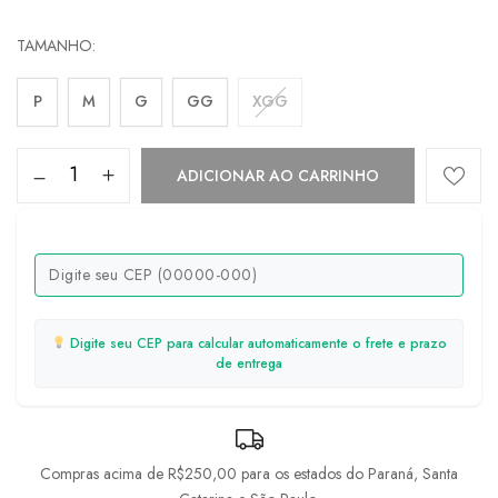
TAMANHO
P
M
G
GG
XGG
ADICIONAR AO CARRINHO
Digite seu CEP para calcular automaticamente o frete e prazo
de entrega
Compras acima de R$250,00 para os estados do Paraná, Santa