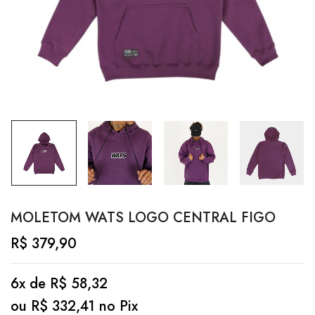
MOLETOM WATS LOGO CENTRAL FIGO
R$
379,90
6x de
R$
58,32
ou
R$
332,41
no Pix