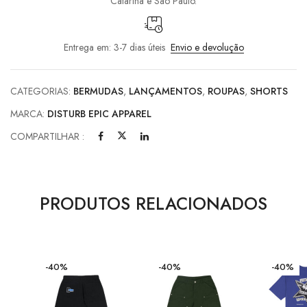
Catarina e São Paulo.
Entrega em: 3-7 dias úteis
Envio e devolução
CATEGORIAS:
BERMUDAS
,
LANÇAMENTOS
,
ROUPAS
,
SHORTS
MARCA:
DISTURB EPIC APPAREL
COMPARTILHAR :
PRODUTOS RELACIONADOS
-40%
-40%
-40%