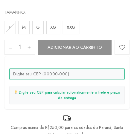
TAMANHO
P
M
G
XG
XXG
ADICIONAR AO CARRINHO
Digite seu CEP para calcular automaticamente o frete e prazo
de entrega
Compras acima de R$250,00 para os estados do Paraná, Santa