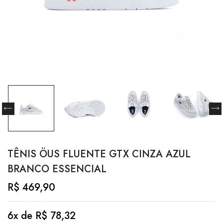
TÊNIS ÖUS FLUENTE GTX CINZA AZUL
BRANCO ESSENCIAL
R$
469,90
6x de
R$
78,32