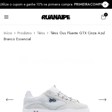
Utilize o cupom e ganhe 10% na primeira compra:
PRIMEIRACOMPRA1
0
Início
Produtos
Tênis
Tênis Öus Fluente GTX Cinza Azul
Branco Essencial