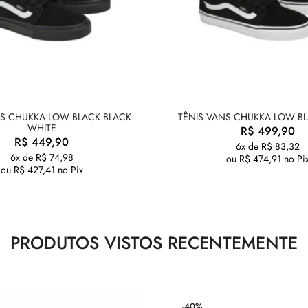
NS CHUKKA LOW BLACK BLACK
TÊNIS VANS CHUKKA LOW B
WHITE
R$
499,90
R$
449,90
6x de
R$
83,32
6x de
R$
74,98
ou
R$
474,91
no Pi
ou
R$
427,41
no Pix
PRODUTOS VISTOS RECENTEMENTE
-40%