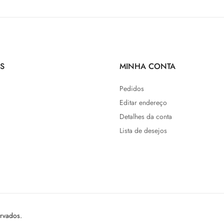
S
MINHA CONTA
Pedidos
Editar endereço
Detalhes da conta
Lista de desejos
ervados.