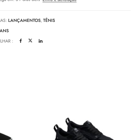
IAS:
LANÇAMENTOS
,
TÊNIS
ANS
LHAR :