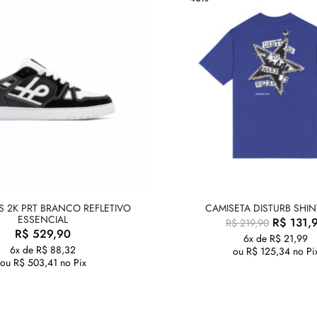
S 2K PRT BRANCO REFLETIVO
CAMISETA DISTURB SHIN
ESSENCIAL
R$
131,
R$
219,90
R$
529,90
6x de
R$
21,99
6x de
R$
88,32
ou
R$
125,34
no Pi
ou
R$
503,41
no Pix