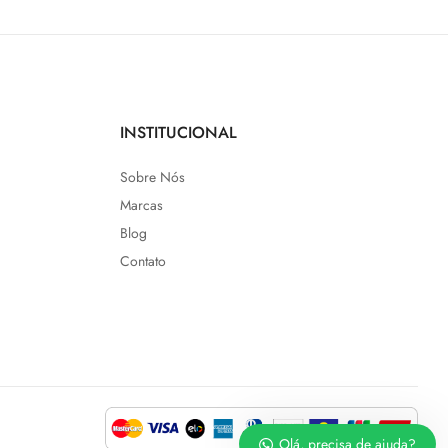
INSTITUCIONAL
Sobre Nós
Marcas
Blog
Contato
Olá, precisa de ajuda?