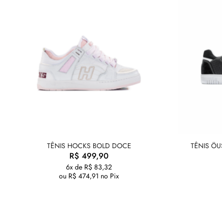
TÊNIS HOCKS BOLD DOCE
TÊNIS ÖU
R$
499,90
6x de
R$
83,32
ou
R$
474,91
no Pix