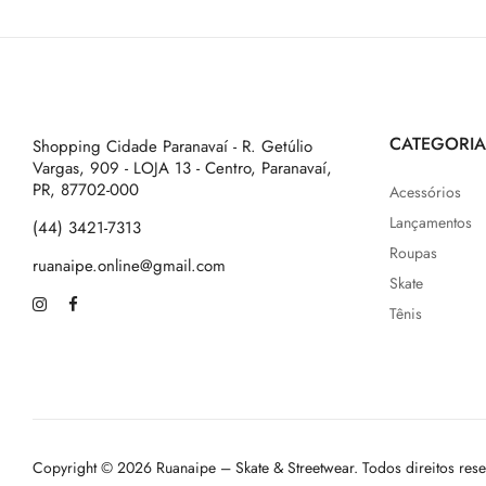
CATEGORIA
Shopping Cidade Paranavaí - R. Getúlio
Vargas, 909 - LOJA 13 - Centro, Paranavaí,
PR, 87702-000
Acessórios
Lançamentos
(44) 3421-7313
Roupas
ruanaipe.online@gmail.com
Skate
Tênis
Copyright © 2026 Ruanaipe – Skate & Streetwear. Todos direitos res