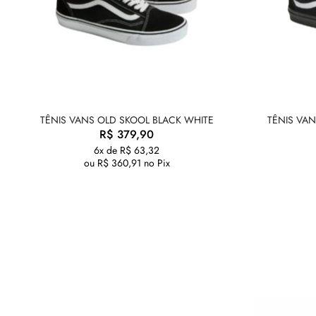
TÊNIS VANS OLD SKOOL BLACK WHITE
TÊNIS VA
R$
379,90
6x de
R$
63,32
ou
R$
360,91
no Pix