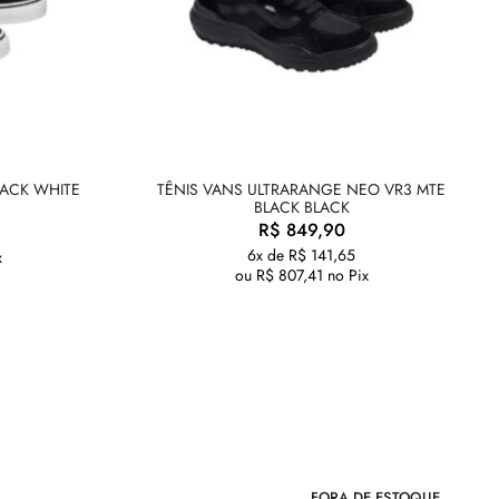
LACK WHITE
TÊNIS VANS ULTRARANGE NEO VR3 MTE
BLACK BLACK
R$
849,90
6x de
R$
141,65
x
ou
R$
807,41
no Pix
FORA DE ESTOQUE