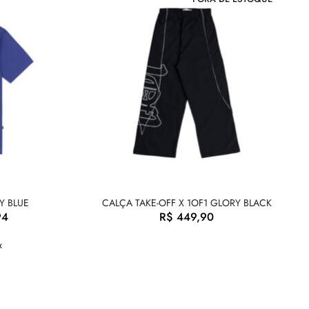
Y BLUE
CALÇA TAKE-OFF X 1OF1 GLORY BLACK
94
R$
449,90
x