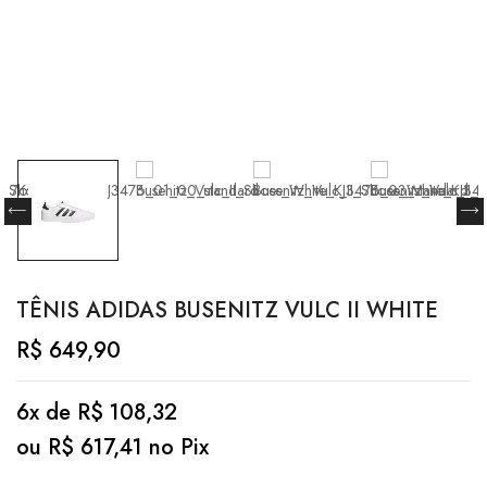
TÊNIS ADIDAS BUSENITZ VULC II WHITE
R$
649,90
6x de
R$
108,32
ou
R$
617,41
no Pix